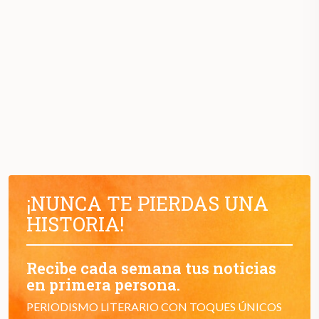
¡NUNCA TE PIERDAS UNA
HISTORIA!
Recibe cada semana tus noticias
en primera persona.
PERIODISMO LITERARIO CON TOQUES ÚNICOS