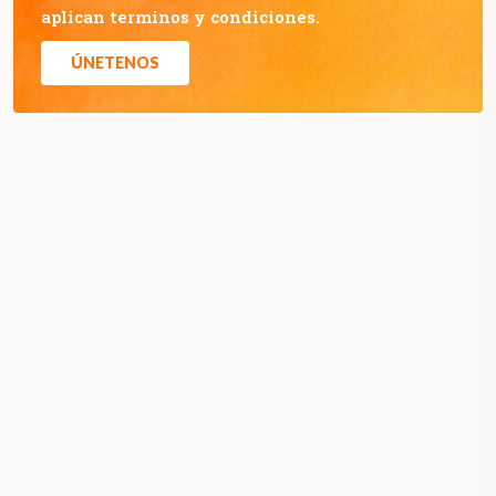
aplican terminos y condiciones.
ÚNETENOS