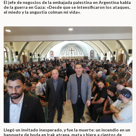
El jefe de negocios de la embajada palestina en Argentina habla
de la guerra en Gaza: «Desde que se intensificaron los ataques,
el miedo y la angustia colman mi vida».
Llegó un invitado inesperado, y fue la muerte: un incendio en un
banquete de boda en Irak atrapa, mata y hiere a cientos de