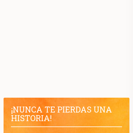
¡NUNCA TE PIERDAS UNA
HISTORIA!