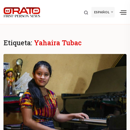
ESPAÑOL
Etiqueta:
Yahaira Tubac