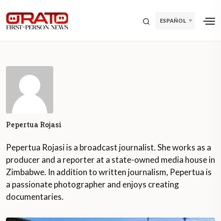
ESPAÑOL
Pepertua Rojasi
Pepertua Rojasi is a broadcast journalist. She works as a
producer and a reporter at a state-owned media house in
Zimbabwe. In addition to written journalism, Pepertua is
a passionate photographer and enjoys creating
documentaries.