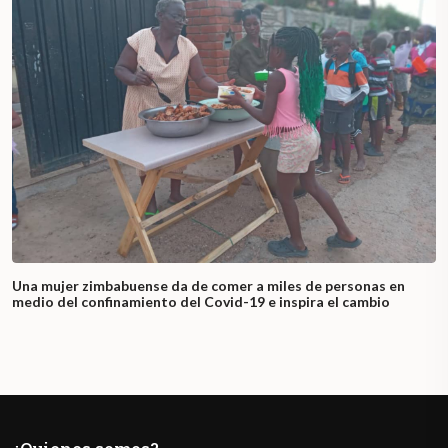
Una mujer zimbabuense da de comer a miles de personas en
medio del confinamiento del Covid-19 e inspira el cambio