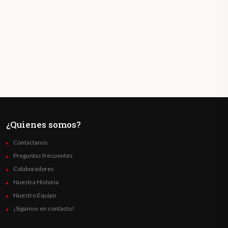
¿Quienes somos?
Contáctanos
Preguntas frecuentes
Colaboradores
Nuestra Historia
Nuestro Equipo
¡Sigamos en contacto!