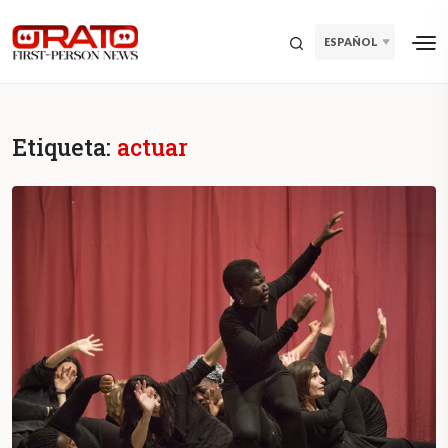
ESPAÑOL
Etiqueta:
actuar