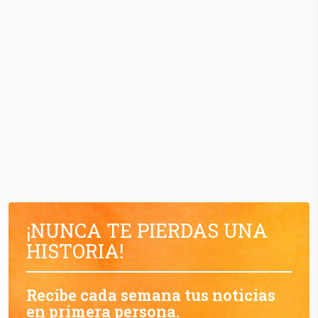
¡NUNCA TE PIERDAS UNA
HISTORIA!
Recibe cada semana tus noticias
en primera persona.