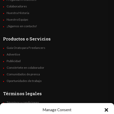
Colaboradores
Nuestra Historia
Nuestro Equipo
¡Sigamos en contacto!
Productos o Servicios
Guía Orato para Freelancers
Advertise
Publicidad
Conviértete en colaborador
Comunidados de prensa
Oportunidades de trabajo
Términos legales
Términos y condiciones
Política de privacidad
Manage Consent