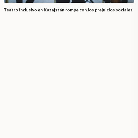
Teatro inclusivo en Kazajstán rompe con los prejuicios sociales