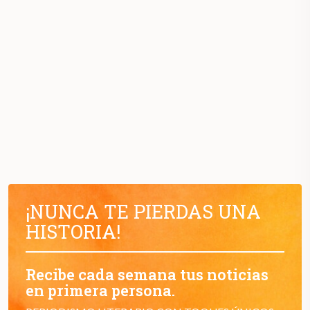
¡NUNCA TE PIERDAS UNA
HISTORIA!
Recibe cada semana tus noticias
en primera persona.