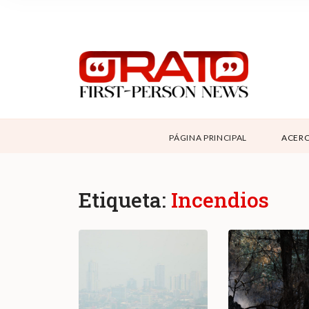
NOSOTROS
SUPPORT
CONTÁCTANOS
DONAR
PÁGINA PRINCIPAL
ACERC
ABOUT ORATO
Etiqueta:
Incendios