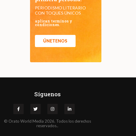
PERIODISMO LITERARIO
CON TOQUES ÚNICOS
aplican terminos y
condiciones.
ÚNETENOS
Síguenos
©
Orato
World Media 2026. Todos los derechos
reservados..