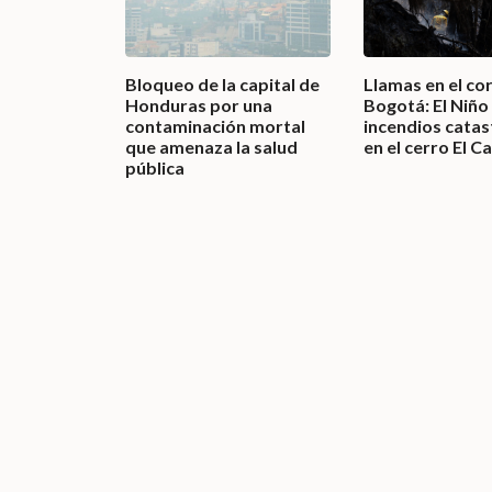
Bloqueo de la capital de
Llamas en el co
Honduras por una
Bogotá: El Niñ
contaminación mortal
incendios catas
que amenaza la salud
en el cerro El C
pública