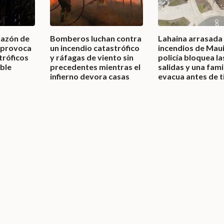
razón de
Bomberos luchan contra
Lahaina arrasada 
o provoca
un incendio catastrófico
incendios de Maui:
tróficos
y ráfagas de viento sin
policía bloquea la
able
precedentes mientras el
salidas y una fami
infierno devora casas
evacua antes de 