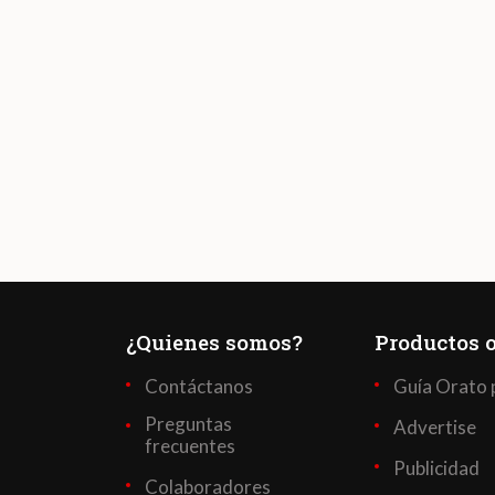
¿Quienes somos?
Productos o
Contáctanos
Guía Orato 
Preguntas
Advertise
frecuentes
Publicidad
Colaboradores