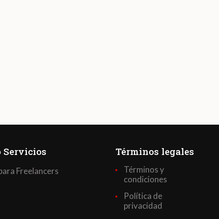
 Servicios
Términos legales
Términos y
para Freelancers
condiciones
Política de
privacidad