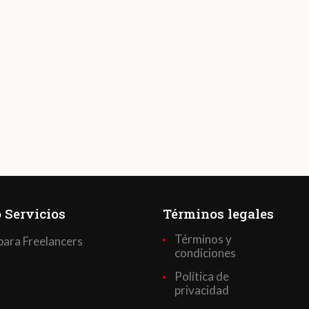
 Servicios
Términos legales
Términos y
para Freelancers
condiciones
Política de
privacidad