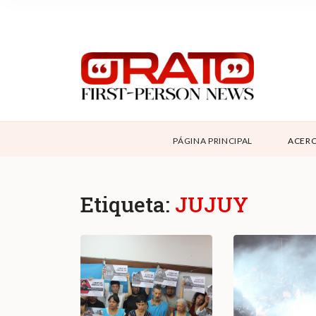
NOSOTROS
SUPPORT
CONTÁCTANOS
ABOUT ORATO
PÁGINA PRINCIPAL
ACERC
DONAR
Etiqueta:
JUJUY