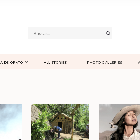
A DE ORATO
ALL STORIES
PHOTO GALLERIES