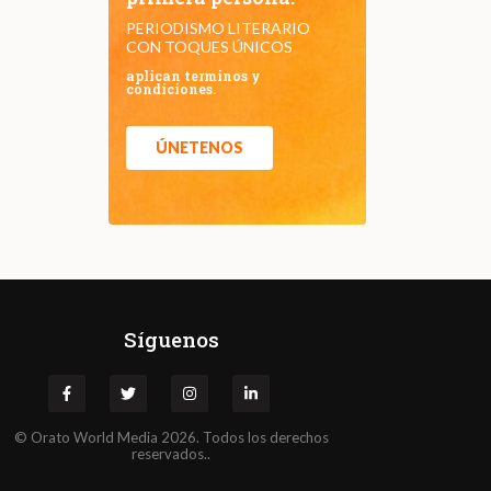
PERIODISMO LITERARIO
CON TOQUES ÚNICOS
aplican terminos y
condiciones.
ÚNETENOS
Síguenos
©
Orato
World Media 2026. Todos los derechos
reservados..