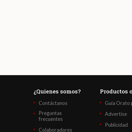
¿Quienes somos?
Productos o
Contáctanos
Guía Orato 
Preguntas
Advertise
frecuentes
Publicidad
Colaboradores