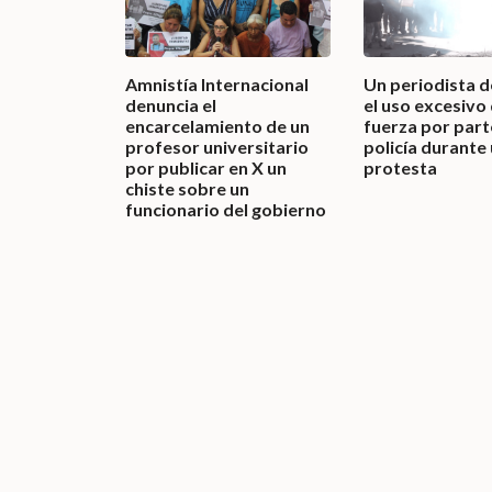
Amnistía Internacional
Un periodista 
denuncia el
el uso excesivo 
encarcelamiento de un
fuerza por part
profesor universitario
policía durante
por publicar en X un
protesta
chiste sobre un
funcionario del gobierno