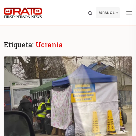
ESPAÑOL
Etiqueta:
Ucrania