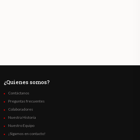
¿Quienes somos?
Contáctanos
Preguntas frecuentes
Colaboradores
Nuestra Historia
Nuestro Equipo
¡Sigamos en contacto!