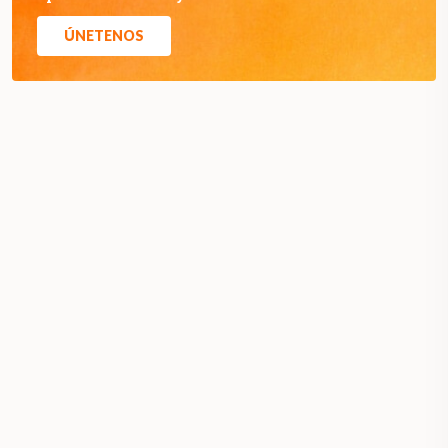
ÚNETENOS