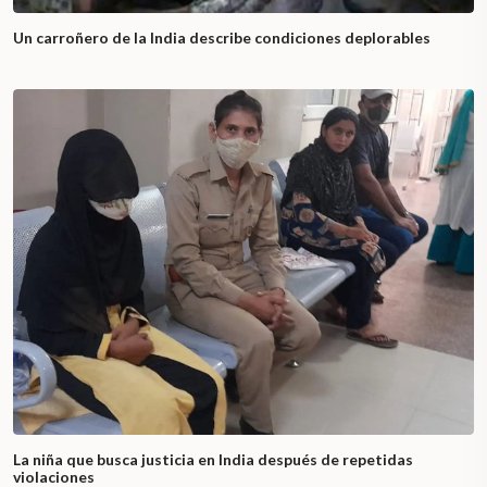
Un carroñero de la India describe condiciones deplorables
La niña que busca justicia en India después de repetidas
violaciones