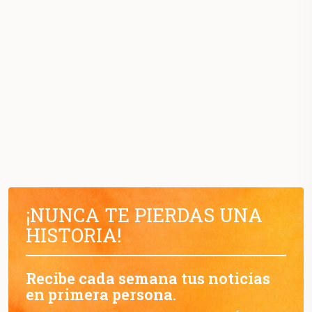
¡NUNCA TE PIERDAS UNA
HISTORIA!
Recibe cada semana tus noticias
en primera persona.