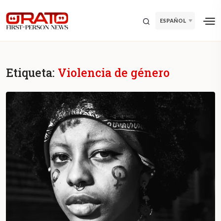
ESPAÑOL
Etiqueta:
Violencia de género