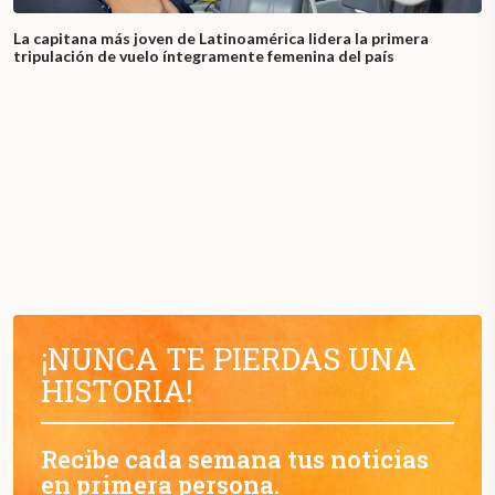
La capitana más joven de Latinoamérica lidera la primera
tripulación de vuelo íntegramente femenina del país
¡NUNCA TE PIERDAS UNA
HISTORIA!
Recibe cada semana tus noticias
en primera persona.