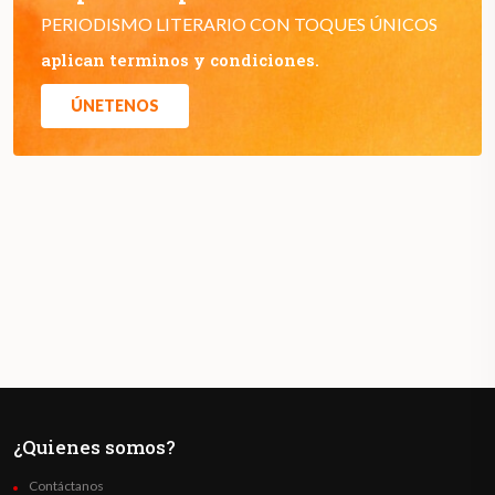
PERIODISMO LITERARIO CON TOQUES ÚNICOS
aplican terminos y condiciones.
ÚNETENOS
¿Quienes somos?
Contáctanos