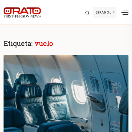
ESPAÑOL
Etiqueta:
vuelo