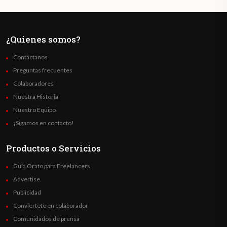
¿Quienes somos?
Contáctanos
Preguntas frecuentes
Colaboradores
Nuestra Historia
Nuestro Equipo
¡Sigamos en contacto!
Productos o Servicios
Guía Orato para Freelancers
Advertise
Publicidad
Conviértete en colaborador
Comunidados de prensa