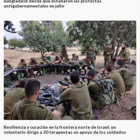
Bangladesh desde que estallaron las protestas
antigubernamentales en julio
Resiliencia y curación en la frontera norte de Israel: un
voluntario dirige a 20 terapeutas en apoyo de los soldados