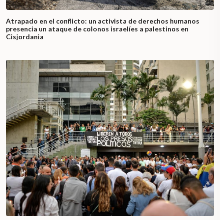
Atrapado en el conflicto: un activista de derechos humanos
presencia un ataque de colonos israelíes a palestinos en
Cisjordania