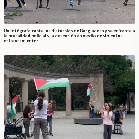
Un fotógrafo capta los disturbios de Bangladesh y se enfrenta a
la brutalidad policial y la detención en medio de violentos
enfrentamientos