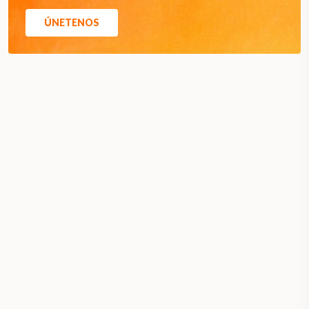
ÚNETENOS