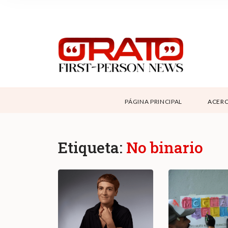
NOSOTROS
SUPPORT
CONTÁCTANOS
DONAR
PÁGINA PRINCIPAL
ACERC
ABOUT ORATO
Etiqueta:
No binario