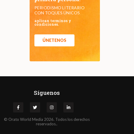
PERIODISMO LITERARIO
CON TOQUES ÚNICOS
aplican terminos y
condiciones.
ÚNETENOS
Síguenos
©
Orato
World Media 2026. Todos los derechos
reservados..