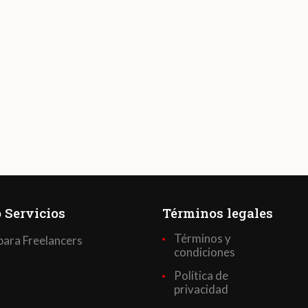
 Servicios
Términos legales
Términos y
para Freelancers
condiciones
Política de
privacidad