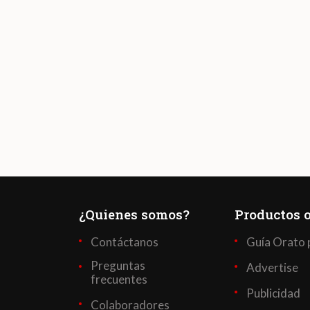
¿Quienes somos?
Productos o
Contáctanos
Guía Orato 
Preguntas
Advertise
frecuentes
Publicidad
Colaboradores