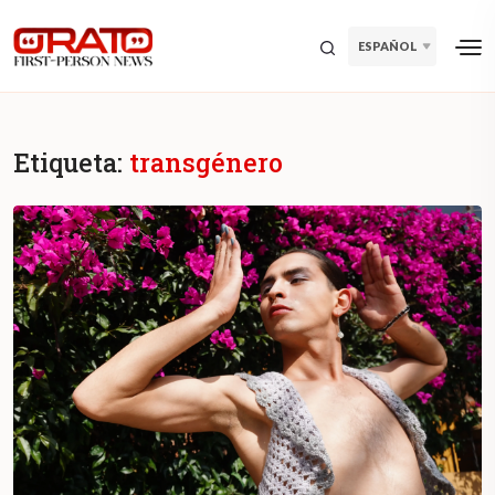
ESPAÑOL
Etiqueta:
transgénero