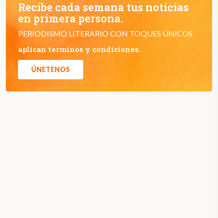
Recibe cada semana tus noticias
en primera persona.
PERIODISMO LITERARIO CON TOQUES ÚNICOS
aplican terminos y condiciones.
ÚNETENOS