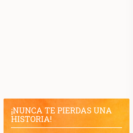
¡NUNCA TE PIERDAS UNA
HISTORIA!