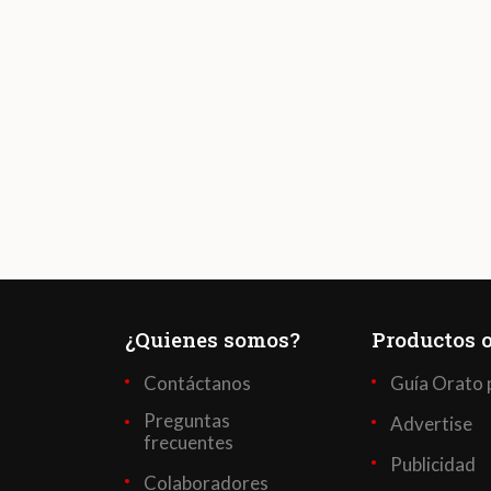
¿Quienes somos?
Productos o
Contáctanos
Guía Orato 
Preguntas
Advertise
frecuentes
Publicidad
Colaboradores