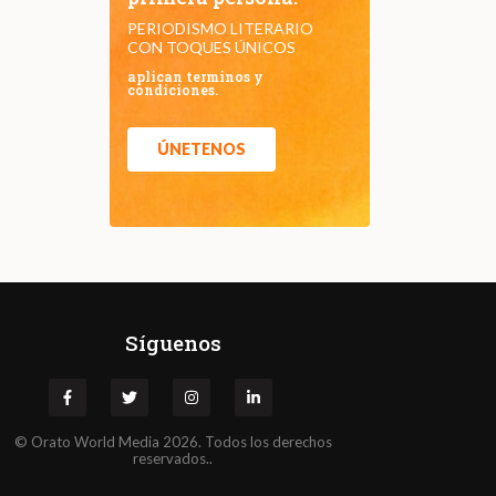
PERIODISMO LITERARIO
CON TOQUES ÚNICOS
aplican terminos y
condiciones.
ÚNETENOS
Síguenos
©
Orato
World Media 2026. Todos los derechos
reservados..