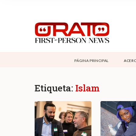
NOSOTROS
SUPPORT
CONTÁCTANOS
DONAR
PÁGINA PRINCIPAL
ACERC
ABOUT ORATO
Etiqueta:
Islam