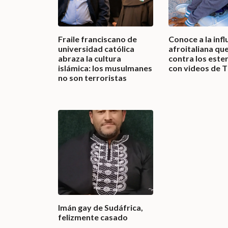
Fraile franciscano de
Conoce a la inf
universidad católica
afroitaliana que
abraza la cultura
contra los este
islámica: los musulmanes
con videos de T
no son terroristas
Imán gay de Sudáfrica,
felizmente casado