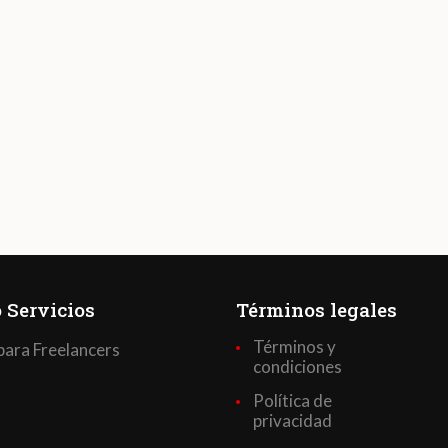
 Servicios
Términos legales
Términos y
para Freelancers
condiciones
Política de
privacidad