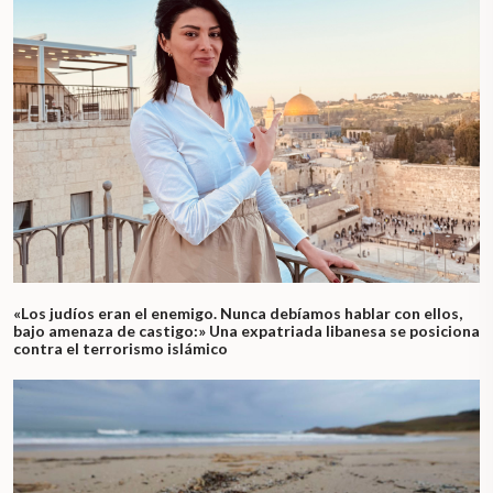
«Los judíos eran el enemigo. Nunca debíamos hablar con ellos,
bajo amenaza de castigo:» Una expatriada libanesa se posiciona
contra el terrorismo islámico