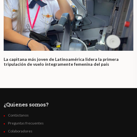
La capitana más joven de Latinoamérica lidera la primera
tripulación de vuelo íntegramente femenina del país
¿Quienes somos?
Contáctanos
Preguntas frecuentes
Colaboradores