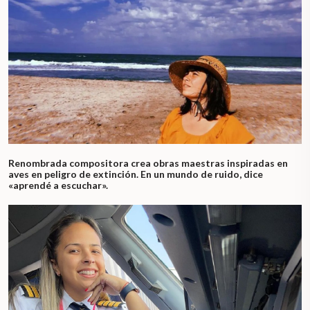
Renombrada compositora crea obras maestras inspiradas en
aves en peligro de extinción. En un mundo de ruido, dice
«aprendé a escuchar».