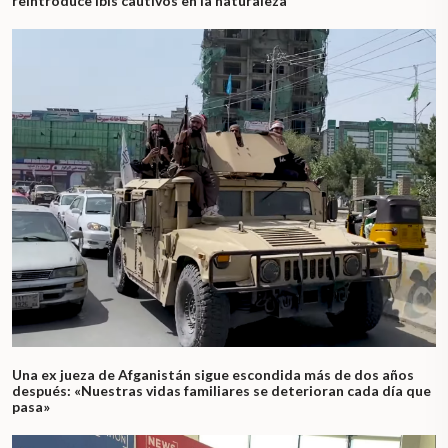
reintroduce ibis cautivos en la naturaleza
Una ex jueza de Afganistán sigue escondida más de dos años
después: «Nuestras vidas familiares se deterioran cada día que
pasa»