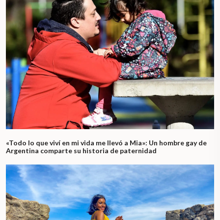
«Todo lo que viví en mi vida me llevó a Mia»: Un hombre gay de
Argentina comparte su historia de paternidad