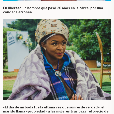
En libertad un hombre que pasó 20 años en la cárcel por una
condena errónea
«El día de mi boda fue la última vez que sonreí de verdad»: el
marido llama «propiedad» a las mujeres tras pagar el precio de