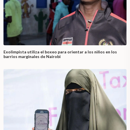
Exolimpista utiliza el boxeo para orientar a los niños en los
barrios marginales de Nairobi