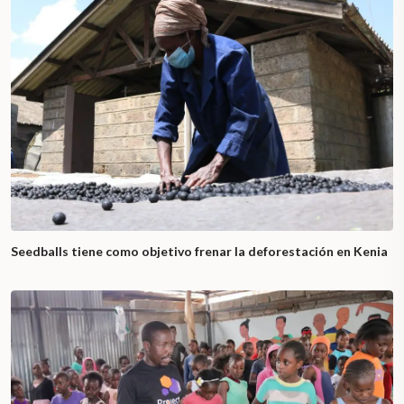
Seedballs tiene como objetivo frenar la deforestación en Kenia