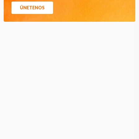
ÚNETENOS