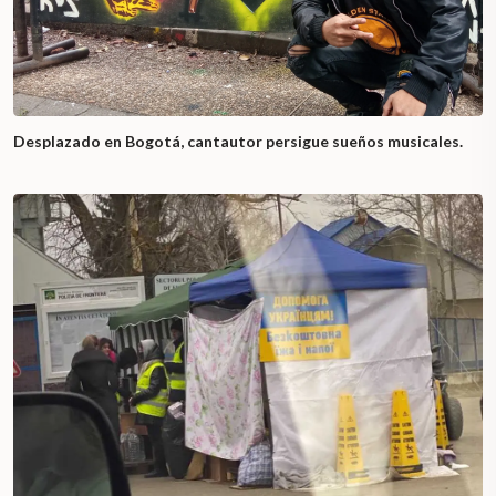
Desplazado en Bogotá, cantautor persigue sueños musicales.