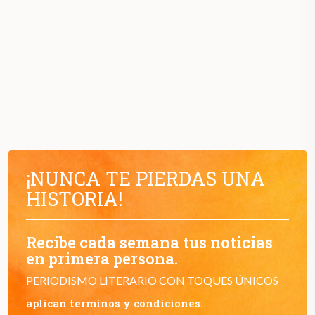
¡NUNCA TE PIERDAS UNA
HISTORIA!
Recibe cada semana tus noticias
en primera persona.
PERIODISMO LITERARIO CON TOQUES ÚNICOS
aplican terminos y condiciones.