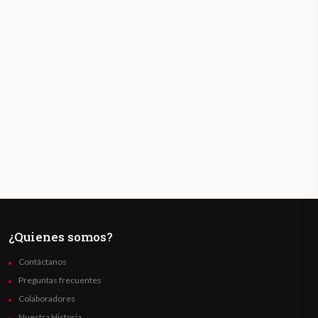
¿Quienes somos?
Contáctanos
Preguntas frecuentes
Colaboradores
Nuestra Historia