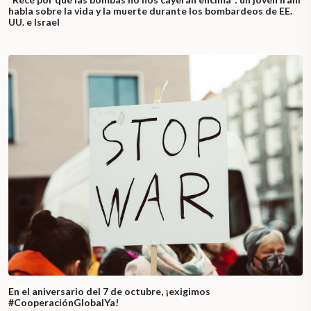
habla sobre la vida y la muerte durante los bombardeos de EE.
UU. e Israel
En el aniversario del 7 de octubre, ¡exigimos
#CooperaciónGlobalYa!