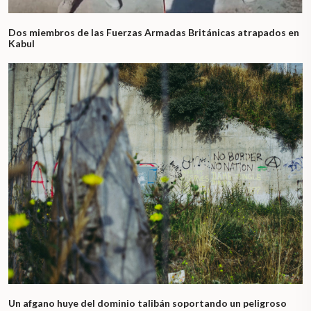
Dos miembros de las Fuerzas Armadas Británicas atrapados en
Kabul
Un afgano huye del dominio talibán soportando un peligroso