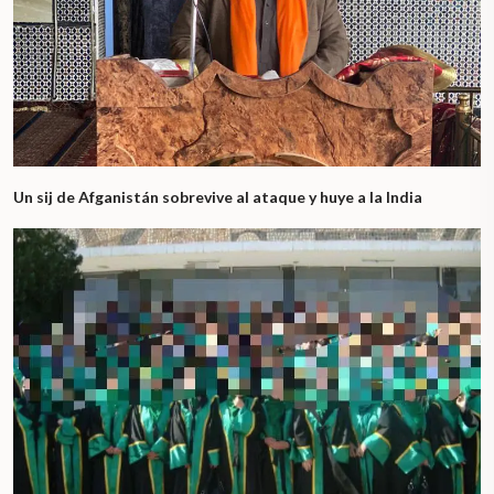
Un sij de Afganistán sobrevive al ataque y huye a la India