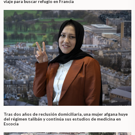
viaje para buscar refugio en Francia
Tras dos años de reclusión domiciliaria, una mujer afgana huye
del régimen talibán y continúa sus estudios de medicina en
Escocia