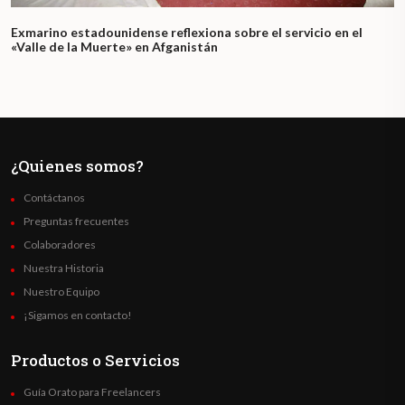
Exmarino estadounidense reflexiona sobre el servicio en el
«Valle de la Muerte» en Afganistán
¿Quienes somos?
Contáctanos
Preguntas frecuentes
Colaboradores
Nuestra Historia
Nuestro Equipo
¡Sigamos en contacto!
Productos o Servicios
Guía Orato para Freelancers