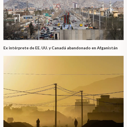
Ex intérprete de EE. UU. y Canadá abandonado en Afganistán