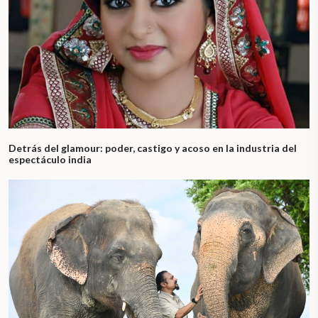
Detrás del glamour: poder, castigo y acoso en la industria del
espectáculo india