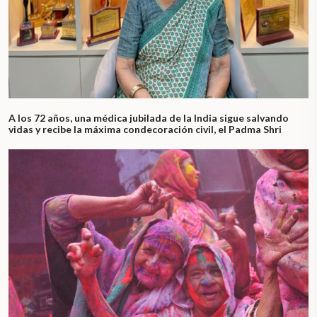
A los 72 años, una médica jubilada de la India sigue salvando
vidas y recibe la máxima condecoración civil, el Padma Shri