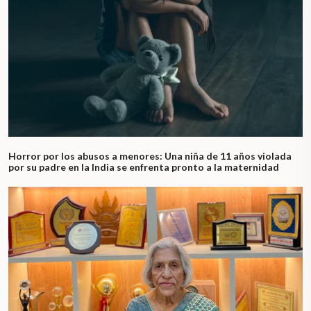
Horror por los abusos a menores: Una niña de 11 años violada
por su padre en la India se enfrenta pronto a la maternidad