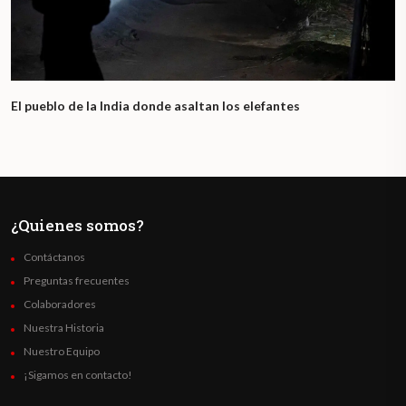
El pueblo de la India donde asaltan los elefantes
¿Quienes somos?
Contáctanos
Preguntas frecuentes
Colaboradores
Nuestra Historia
Nuestro Equipo
¡Sigamos en contacto!