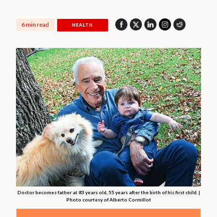
6 min read
HEALTH
Doctor becomes father at 83 years old, 55 years after the birth of his first child. |
Photo courtesy of Alberto Cormillot