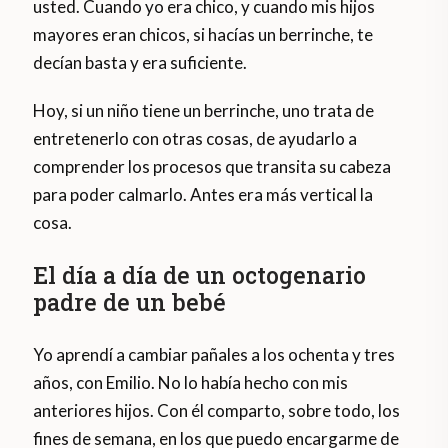
usted. Cuando yo era chico, y cuando mis hijos
mayores eran chicos, si hacías un berrinche, te
decían basta y era suficiente.
Hoy, si un niño tiene un berrinche, uno trata de
entretenerlo con otras cosas, de ayudarlo a
comprender los procesos que transita su cabeza
para poder calmarlo. Antes era más vertical la
cosa.
El día a día de un octogenario
padre de un bebé
Yo aprendí a cambiar pañales a los ochenta y tres
años, con Emilio. No lo había hecho con mis
anteriores hijos. Con él comparto, sobre todo, los
fines de semana, en los que puedo encargarme de