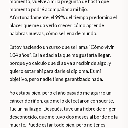
momento, vuelve a mí la pregunta de hasta qué
momento podré acompañar a mi hijo.
Afortunadamente, el 99% del tiempo predomina el
placer que me da verlo crecer, cómo aprende
palabras nuevas, cómo se llena de mundo.
Estoy haciendo un curso que se llama “Cómo vivir
104 años”. Es la edad a la que me gustaría llegar,
porque yo calculo que él se va a recibir de algo, y
quiero estar ahí para darle el diploma. Es mi
objetivo, pero nadie tiene garantizado nada.
Yo estaba bien, pero el año pasado me agarró un
cáncer de riñón, que me lo detectaron con suerte,
fue un hallazgo. Después, tuve una fiebre de origen
desconocido, que me tuvo dos meses al borde de la
muerte. Puede estar todo bien, pero no tenés