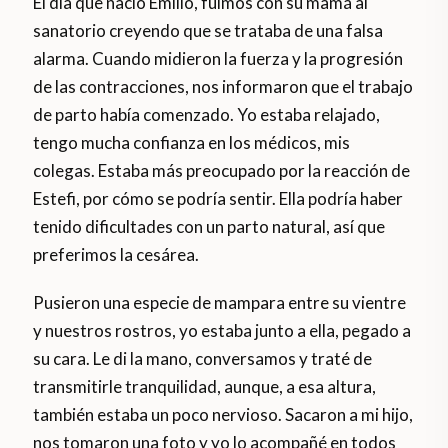
El día que nació Emilio, fuimos con su mamá al
sanatorio creyendo que se trataba de una falsa
alarma. Cuando midieron la fuerza y la progresión
de las contracciones, nos informaron que el trabajo
de parto había comenzado. Yo estaba relajado,
tengo mucha confianza en los médicos, mis
colegas. Estaba más preocupado por la reacción de
Estefi, por cómo se podría sentir. Ella podría haber
tenido dificultades con un parto natural, así que
preferimos la cesárea.
Pusieron una especie de mampara entre su vientre
y nuestros rostros, yo estaba junto a ella, pegado a
su cara. Le di la mano, conversamos y traté de
transmitirle tranquilidad, aunque, a esa altura,
también estaba un poco nervioso. Sacaron a mi hijo,
nos tomaron una foto y yo lo acompañé en todos