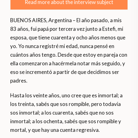
Read more about the interview subject
BUENOS AIRES, Argentina – El año pasado, a mis
83 años, fui papá por tercera vez junto a Estefi, mi
esposa, que tiene cuarenta y ocho años menos que
yo. Yo nunca registré mi edad, nunca pensé en
cuántos años tengo. Desde que estoy en pareja con
ella comenzaron a hacérmela notar más seguido, y
eso se incrementó a partir de que decidimos ser
padres.
Hasta los veinte años, uno cree que es inmortal; a
los treinta, sabés que sos rompible, pero todavía
sos inmortal; a los cuarenta, sabés que no sos
inmortal; a los ochenta, sabés que sos rompible y
mortal, y que hay una cuenta regresiva.