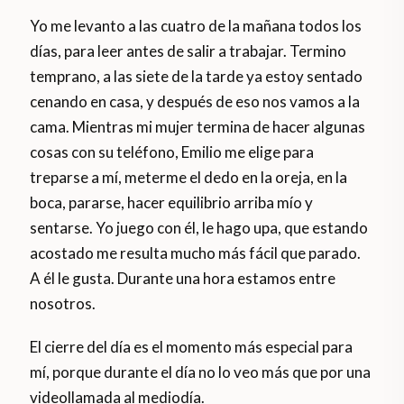
Yo me levanto a las cuatro de la mañana todos los
días, para leer antes de salir a trabajar. Termino
temprano, a las siete de la tarde ya estoy sentado
cenando en casa, y después de eso nos vamos a la
cama. Mientras mi mujer termina de hacer algunas
cosas con su teléfono, Emilio me elige para
treparse a mí, meterme el dedo en la oreja, en la
boca, pararse, hacer equilibrio arriba mío y
sentarse. Yo juego con él, le hago upa, que estando
acostado me resulta mucho más fácil que parado.
A él le gusta. Durante una hora estamos entre
nosotros.
El cierre del día es el momento más especial para
mí, porque durante el día no lo veo más que por una
videollamada al mediodía.