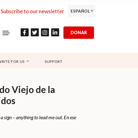
Subscribe to our newsletter
ESPAÑOL
DONAR
WRITE FOR US
SUPPORT
do Viejo de la
idos
a sign – anything to lead me out. En ese