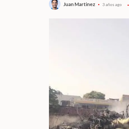
Juan Martinez
3 años ago