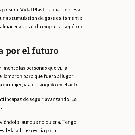
explosión. Vidal Plast es una empresa
or una acumulación de gases altamente
o almacenados en la empresa, según un
 por el futuro
 mente las personas que vi, la
 llamaron para que fuera al lugar
mi mujer, viajé tranquilo en el auto.
tí incapaz de seguir avanzando. Le
s.
iviéndolo, aunque no quiera. Tengo
esde la adolescencia para