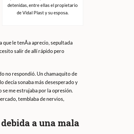
detenidas, entre ellas el propietario
de Vidal Plast y su esposa.
a que le tenÃ­a aprecio, sepultada
sito salir de allí rápido pero
ando no respondió. Un chamaquito de
ue lo decía sonaba más desesperado y
o se me estrujaba por la opresión.
mercado, temblaba de nervios,
 debida a una mala