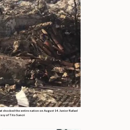
hat shocked the entire nation on August 14. Junior Rafael
tesy of Tito Sancri