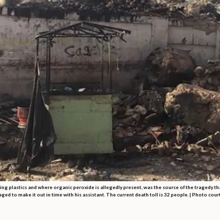
ing plastics and where organic peroxide is allegedly present, was the source of the tragedy t
ed to make it out in time with his assistant. The current death toll is 32 people. | Photo cour